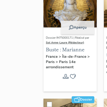
Aperçu
Dossier IM75000171 | Réalisé par
Sol Anne-Laure (Rédacteur)
Buste : Marianne
France
>
Île-de-France
>
Paris
>
Paris 14e
arrondissement
Dossier