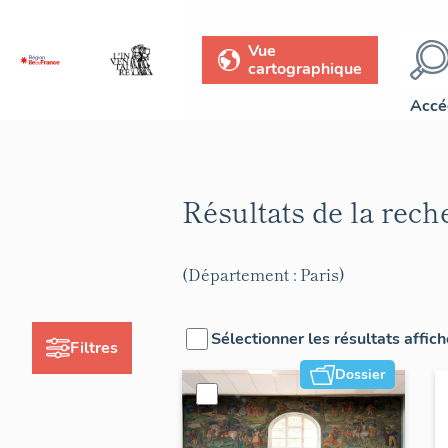
Vue
cartographique
Accé
Résultats de la rec
(Département : Paris)
Sélectionner les résultats affic
Filtres
Dossier