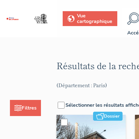
Vue
cartographique
Accé
Résultats de la rec
(Département : Paris)
Sélectionner les résultats affic
Filtres
Dossier