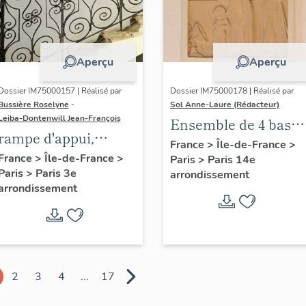
Aperçu
Aperçu
Dossier IM75000157 | Réalisé par
Dossier IM75000178 | Réalisé par
Bussière Roselyne
-
Sol Anne-Laure (Rédacteur)
Leiba-Dontenwill Jean-François
Ensemble de 4 bas
rampe d'appui,
reliefs : Les saisons
France
>
Île-de-France
>
escalier de la maison
France
>
Île-de-France
>
Paris
>
Paris 14e
Paris
>
Paris 3e
à porte cochère dite
arrondissement
arrondissement
hôtel de Bence (non
étudié)
2
3
4
...
17