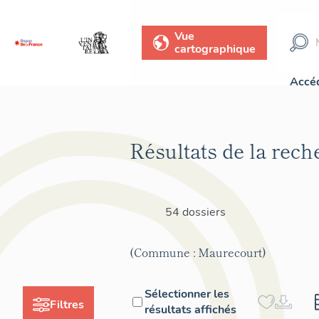
Vue
cartographique
Accéd
Résultats de la rech
54 dossiers
(Commune : Maurecourt)
Sélectionner les
Filtres
résultats affichés