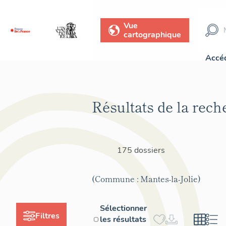
Vue
cartographique
Accéd
Résultats de la rech
175 dossiers
(Commune : Mantes-la-Jolie)
Sélectionner
Filtres
les résultats