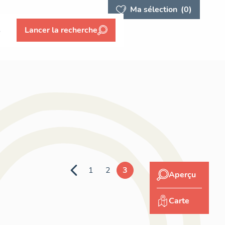
Ma sélection
(0)
s
Lancer la recherche
1
2
3
Aperçu
Carte