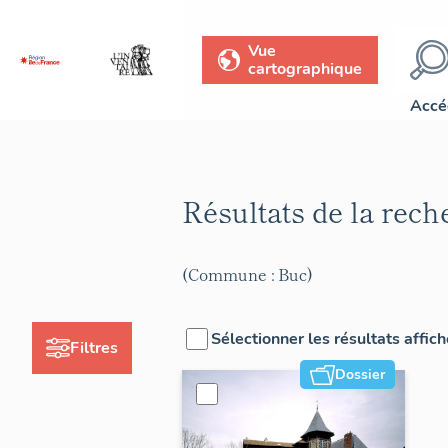
Vue
cartographique
Accé
Résultats de la rec
(Commune : Buc)
Sélectionner les résultats affic
Filtres
Dossier