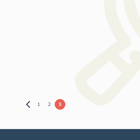
1
2
3