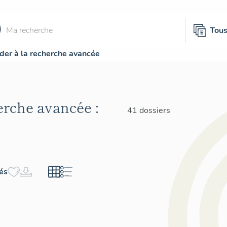
Tou
der à la recherche avancée
herche avancée :
41 dossiers
hés