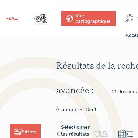
Vue
cartographique
Accéd
Résultats de la rech
avancée :
41 dossiers
(Commune : Buc)
Sélectionner
Filtres
les résultats