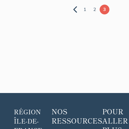
1
2
3
NOS
POUR
RÉGION
RESSOURCES
ALLER
ÎLE-DE-