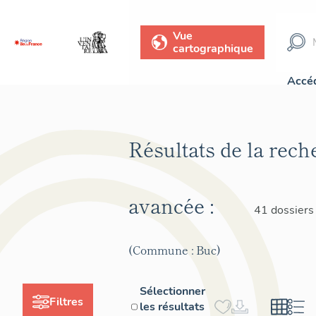
Vue
cartographique
Accéd
Résultats de la rech
avancée :
41 dossiers
(Commune : Buc)
Sélectionner
Filtres
les résultats