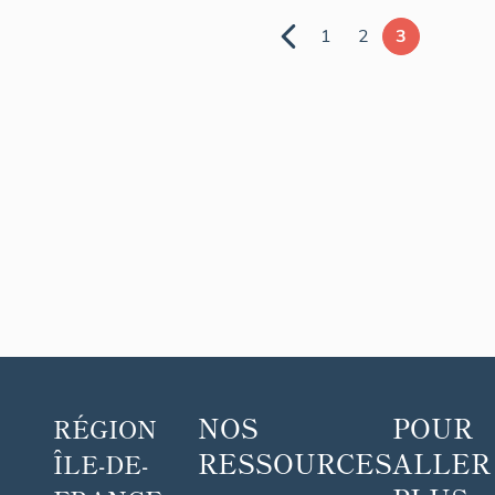
1
2
3
NOS
POUR
RÉGION
RESSOURCES
ALLER
ÎLE-DE-