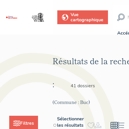
Vue
cartographique
Accéd
Résultats de la rec
:
41 dossiers
(Commune : Buc)
Sélectionner
Filtres
les résultats