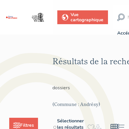
Vue
cartographique
Accéd
Résultats de la rec
dossiers
(Commune : Andrésy)
Sélectionner
Filtres
les résultats