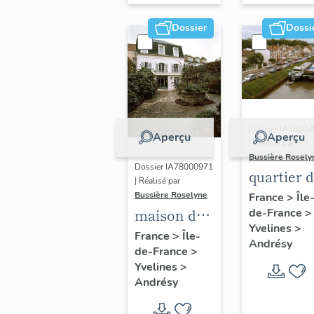
Dossier
Dossi
Dossier IA7800
Aperçu
Aperçu
| Réalisé par
Bussière Rosely
Dossier IA78000971
quartier 
| Réalisé par
Fin d'Ois
Bussière Roselyne
France
>
Île
maison de
de-France
>
Yvelines
>
campagne,
France
>
Île-
Andrésy
de-France
>
6 rue du
Yvelines
>
Général-
Andrésy
Leclerc