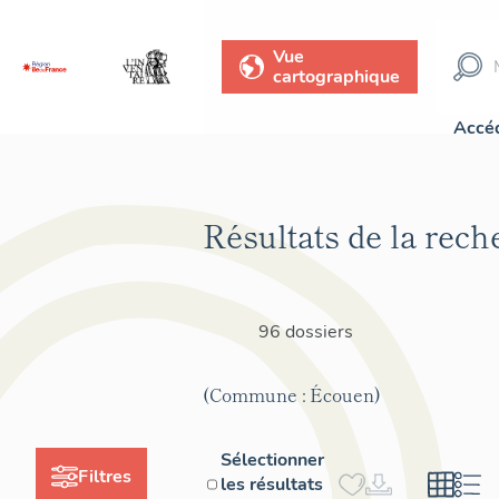
Vue
cartographique
Accéd
Résultats de la rech
96 dossiers
(Commune : Écouen)
Sélectionner
Filtres
les résultats