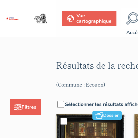
Vue
cartographique
Accé
Résultats de la rec
(Commune : Écouen)
Sélectionner les résultats affic
Filtres
Dossier