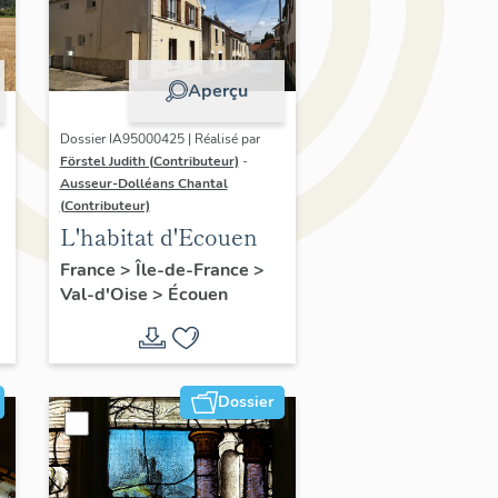
Aperçu
Dossier IA95000425 | Réalisé par
Förstel Judith (Contributeur)
-
Ausseur-Dolléans Chantal
(Contributeur)
L'habitat d'Ecouen
France
>
Île-de-France
>
Val-d'Oise
>
Écouen
Dossier