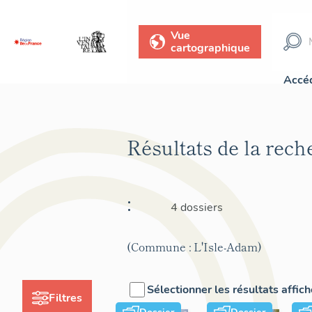
Vue
cartographique
Accéd
Résultats de la rec
:
4 dossiers
(Commune : L'Isle-Adam)
Sélectionner les résultats affic
Filtres