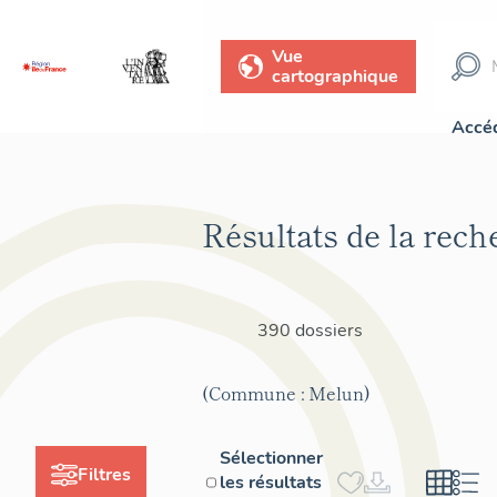
Vue
cartographique
Accéd
Résultats de la rech
390 dossiers
(Commune : Melun)
Sélectionner
Filtres
les résultats