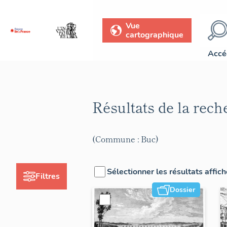
Vue
cartographique
Accé
Résultats de la rec
(Commune : Buc)
Sélectionner les résultats affic
Filtres
Dossier