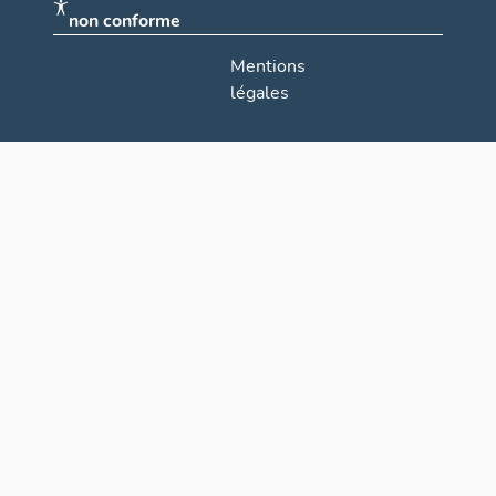
non conforme
Mentions
légales