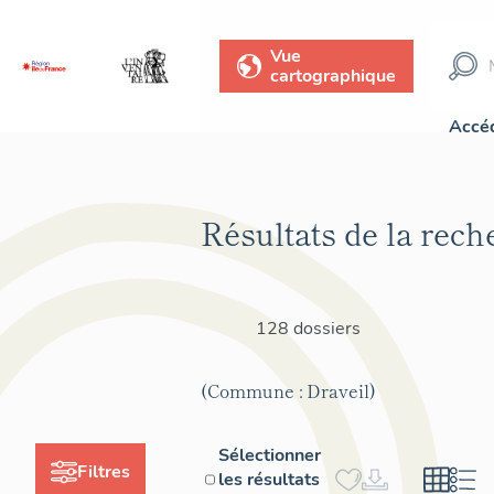
Vue
cartographique
Accéd
Résultats de la rech
128 dossiers
(Commune : Draveil)
Sélectionner
Filtres
les résultats