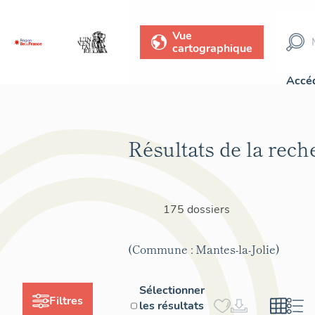
Vue
cartographique
Accéd
Résultats de la rech
175 dossiers
(Commune : Mantes-la-Jolie)
Sélectionner
Filtres
les résultats