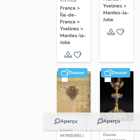
Yvelines
>
France
>
Mantes-la-
Île-de-
Jolie
France
>
Yvelines
>
Mantes-la-
Jolie
Dossier
Dossier
Aperçu
Aperçu
Dossier
Dossier
IM78002681 |