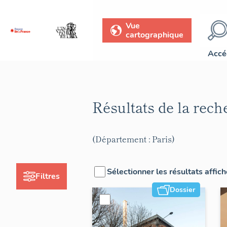
Vue
cartographique
Accé
Résultats de la rec
(Département : Paris)
Sélectionner les résultats affic
Filtres
Dossier