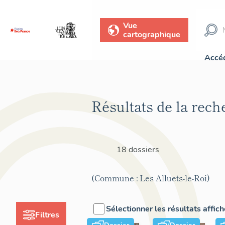
Vue
cartographique
Accéd
Résultats de la rech
18 dossiers
(Commune : Les Alluets-le-Roi)
Sélectionner les résultats affic
Filtres