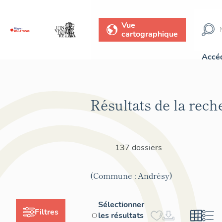
Vue
cartographique
Accéd
Résultats de la rech
137 dossiers
(Commune : Andrésy)
Sélectionner
Filtres
les résultats