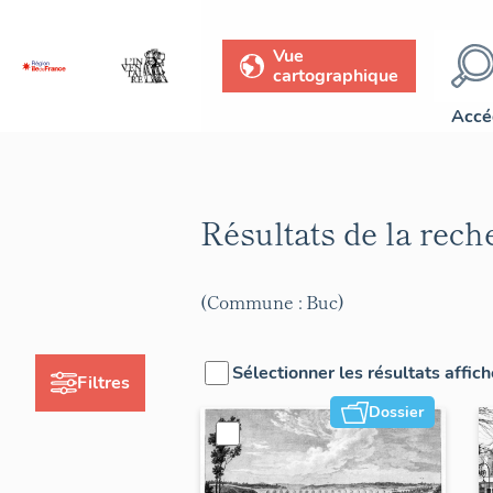
Vue
cartographique
Accé
Résultats de la rec
(Commune : Buc)
Sélectionner les résultats affic
Filtres
Dossier