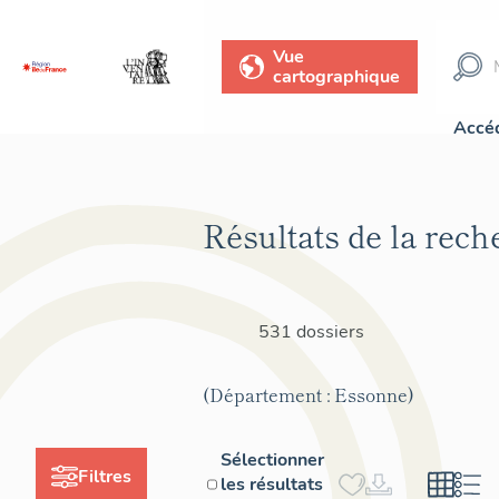
Vue
cartographique
Accéd
Résultats de la rech
531 dossiers
(Département : Essonne)
Sélectionner
Filtres
les résultats