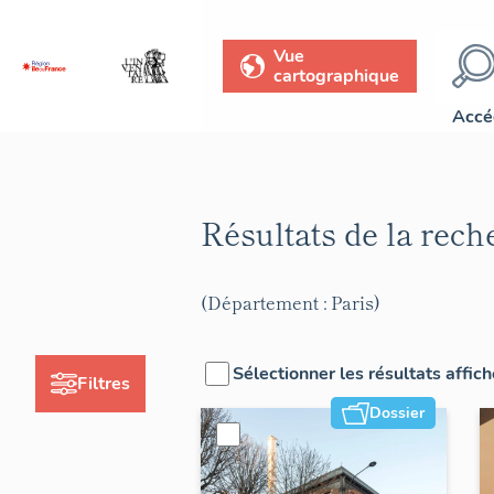
Vue
cartographique
Accé
Résultats de la rec
(Département : Paris)
Sélectionner les résultats affic
Filtres
Dossier