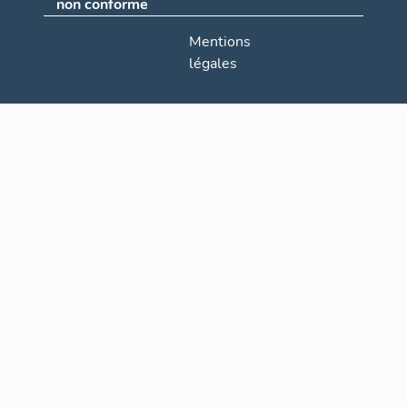
non conforme
Mentions
légales