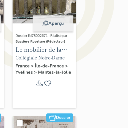
Aperçu
Dossier IM78002671 | Réalisé par
Bussière Roselyne (Rédacteur)
Le mobilier de la
collégiale
Collégiale Notre-Dame
France
>
Île-de-France
>
Yvelines
>
Mantes-la-Jolie
Dossier