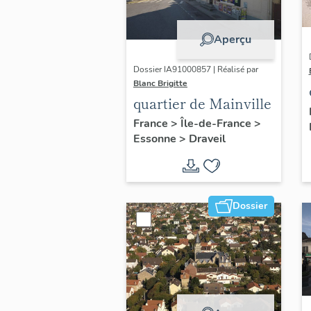
Aperçu
Dossier IA91000857 | Réalisé par
Blanc Brigitte
quartier de Mainville
France
>
Île-de-France
>
Essonne
>
Draveil
Dossier