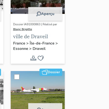
Aperçu
Dossier IA91000863 | Réalisé par
Blanc Brigitte
ville de Draveil
France
>
Île-de-France
>
Essonne
>
Draveil
Dossier