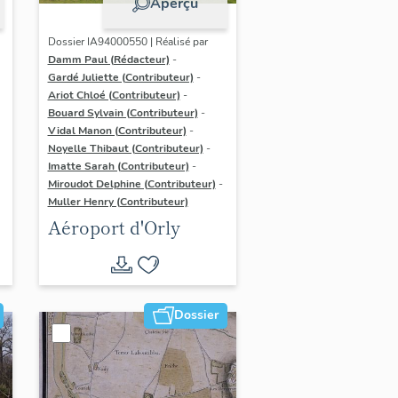
Aperçu
Dossier IA94000550 | Réalisé par
Damm Paul (Rédacteur)
-
Gardé Juliette (Contributeur)
-
Ariot Chloé (Contributeur)
-
Bouard Sylvain (Contributeur)
-
Vidal Manon (Contributeur)
-
Noyelle Thibaut (Contributeur)
-
Imatte Sarah (Contributeur)
-
Miroudot Delphine (Contributeur)
-
Muller Henry (Contributeur)
Aéroport d'Orly
Dossier