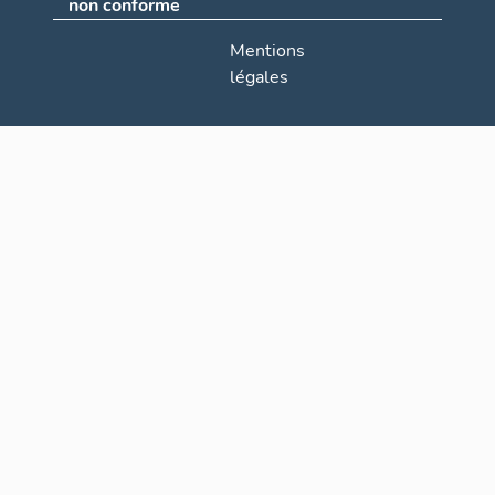
non conforme
Mentions
légales