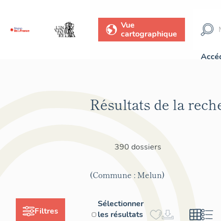
Vue
cartographique
Accéd
Résultats de la rech
390 dossiers
(Commune : Melun)
Sélectionner
Filtres
les résultats