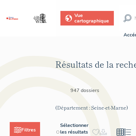
Vue
cartographique
Accéd
Résultats de la rech
947 dossiers
(Département : Seine-et-Marne)
Sélectionner
Filtres
les résultats