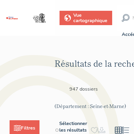
Vue
cartographique
Accéd
Résultats de la rech
947 dossiers
(Département : Seine-et-Marne)
Sélectionner
Filtres
les résultats