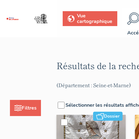
Vue
cartographique
Accé
Résultats de la rec
(Département : Seine-et-Marne)
Sélectionner les résultats affic
Filtres
Dossier