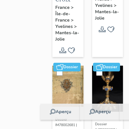
Yvelines
>
France
>
Mantes-la-
Île-de-
Jolie
France
>
Yvelines
>
Mantes-la-
Jolie
Dossier
Dossier
Aperçu
Aperçu
Dossier
Dossier
IM78002681 |