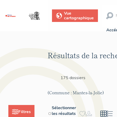
Vue
cartographique
Accéd
Résultats de la rech
175 dossiers
(Commune : Mantes-la-Jolie)
Sélectionner
Filtres
les résultats