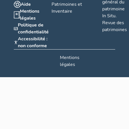
général du
Aide
Patrimoines et
patrimoine
Mentions
Inventaire
In Situ.
légales
Revue des
Politique de
patrimoines
confidentialité
Accessibilité :
non conforme
Mentions
légales