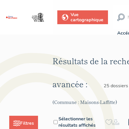
Vue
cartographique
Accéd
Résultats de la rech
avancée :
25 dossiers
(Commune : Maisons-Laffitte)
Sélectionner les
Filtres
résultats affichés