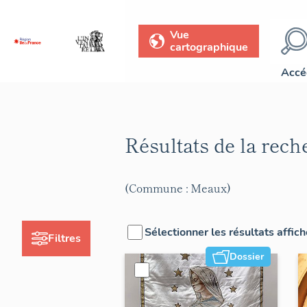
Vue
cartographique
Accé
Résultats de la rec
(Commune : Meaux)
Sélectionner les résultats affic
Filtres
Dossier