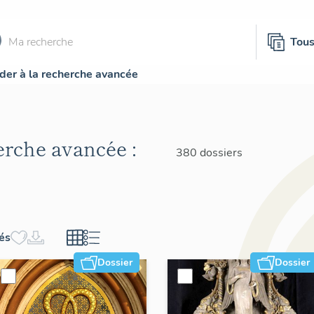
Tou
der à la recherche avancée
herche avancée :
380 dossiers
hés
Dossier
Dossier