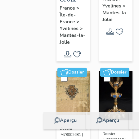
Yvelines
>
France
>
Mantes-la-
Île-de-
Jolie
France
>
Yvelines
>
Mantes-la-
Jolie
Dossier
Dossier
Aperçu
Aperçu
Dossier
Dossier
IM78002681 |