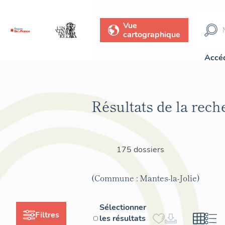
Vue
cartographique
Accéd
Résultats de la rech
175 dossiers
(Commune : Mantes-la-Jolie)
Sélectionner
Filtres
les résultats