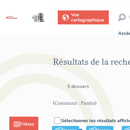
Vue
cartographique
Accéd
Résultats de la rech
5 dossiers
(Commune : Pantin)
Sélectionner les résultats affic
Filtres