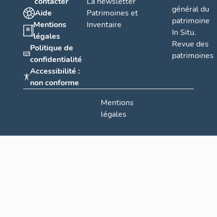
contacter
La newsletter
général du
Aide
Patrimoines et
patrimoine
Mentions
Inventaire
In Situ.
légales
Revue des
Politique de
patrimoines
confidentialité
Accessibilité :
non conforme
Mentions
légales