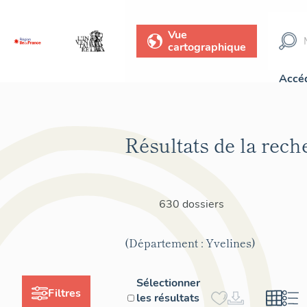
Vue
cartographique
Accéd
Résultats de la rech
630 dossiers
(Département : Yvelines)
Sélectionner
Filtres
les résultats