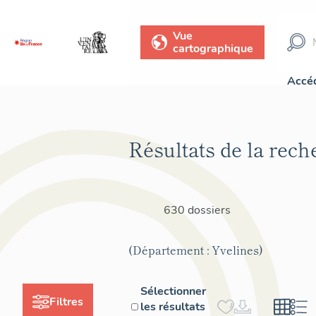
Vue
cartographique
Accéd
Résultats de la rech
630 dossiers
(Département : Yvelines)
Sélectionner
Filtres
les résultats