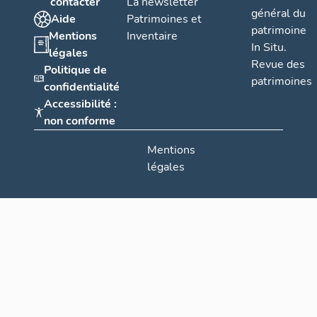
contacter
La newsletter
général du
Aide
Patrimoines et
patrimoine
Mentions
Inventaire
In Situ.
légales
Revue des
Politique de
patrimoines
confidentialité
Accessibilité :
non conforme
Mentions
légales