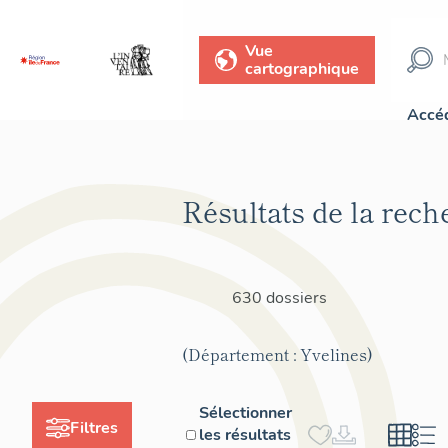
Vue
cartographique
Accéd
Résultats de la rech
630 dossiers
(Département : Yvelines)
Sélectionner
Filtres
les résultats