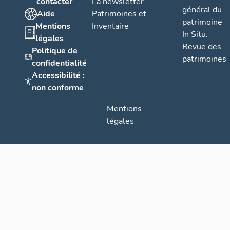
contacter
La newsletter
général du
Aide
Patrimoines et
patrimoine
Mentions
Inventaire
In Situ.
légales
Revue des
Politique de
patrimoines
confidentialité
Accessibilité :
non conforme
Mentions
légales