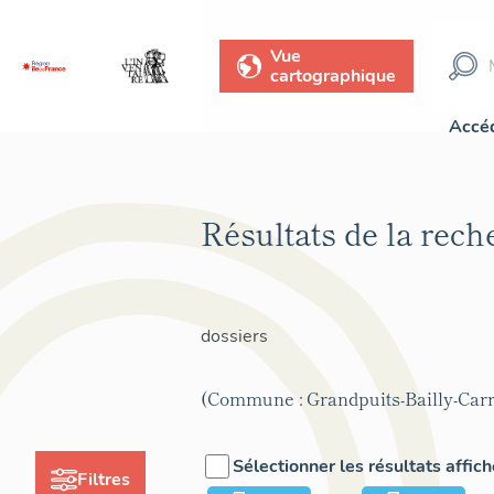
Vue
cartographique
Accéd
Résultats de la rec
dossiers
(Commune : Grandpuits-Bailly-Carr
Sélectionner les résultats affic
Filtres