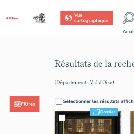
Vue
cartographique
Accé
Résultats de la rec
(Département : Val-d'Oise)
Sélectionner les résultats affic
Filtres
Dossier