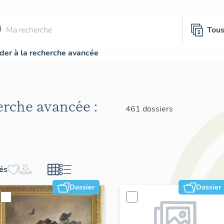
Tou
der à la recherche avancée
herche avancée :
461 dossiers
hés
Dossier
Dossier