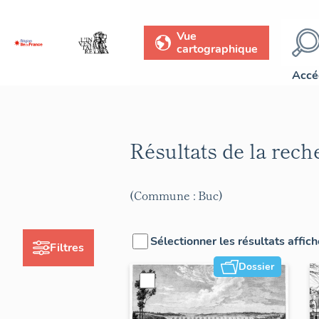
Vue
cartographique
Accé
Résultats de la rec
(Commune : Buc)
Sélectionner les résultats affic
Filtres
Dossier