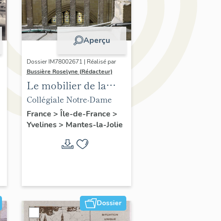
Aperçu
Dossier IM78002671 | Réalisé par
Bussière Roselyne (Rédacteur)
Le mobilier de la
collégiale
Collégiale Notre-Dame
France
>
Île-de-France
>
Yvelines
>
Mantes-la-Jolie
Dossier