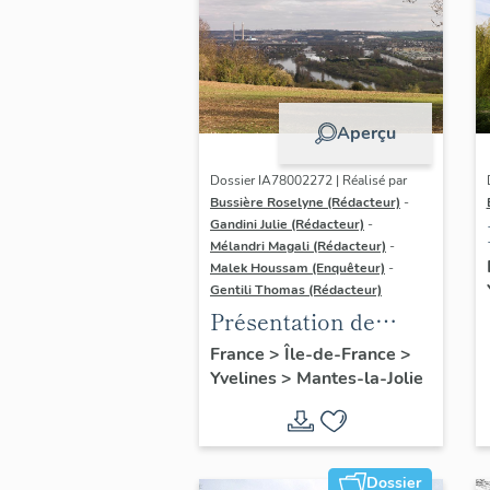
Aperçu
Dossier IA78002272 | Réalisé par
Bussière Roselyne (Rédacteur)
-
Gandini Julie (Rédacteur)
-
Mélandri Magali (Rédacteur)
-
Malek Houssam (Enquêteur)
-
Gentili Thomas (Rédacteur)
Présentation de
l'étude
France
>
Île-de-France
>
Yvelines
>
Mantes-la-Jolie
Dossier