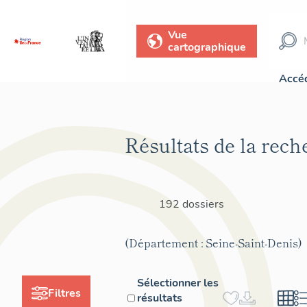
Vue
cartographique
Accéd
Résultats de la rech
192 dossiers
(Département : Seine-Saint-Denis)
Sélectionner les
Filtres
résultats