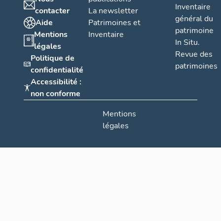
Inventaire
contacter
La newsletter
général du
Aide
Patrimoines et
patrimoine
Mentions
Inventaire
In Situ.
légales
Revue des
Politique de
patrimoines
confidentialité
Accessibilité :
non conforme
Mentions
légales