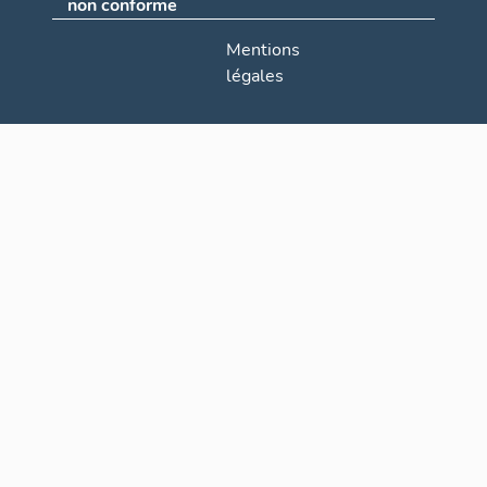
non conforme
Mentions
légales