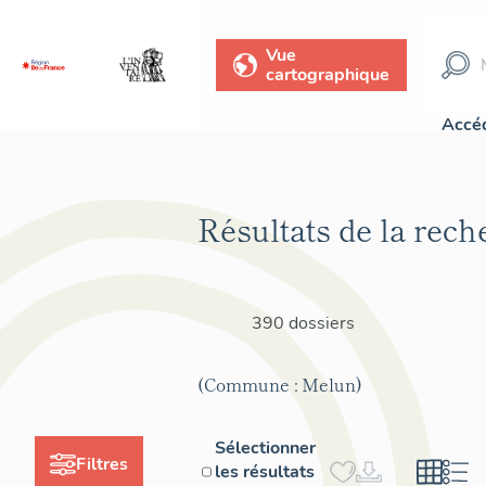
Vue
cartographique
Accéd
Résultats de la rech
390 dossiers
(Commune : Melun)
Sélectionner
Filtres
les résultats