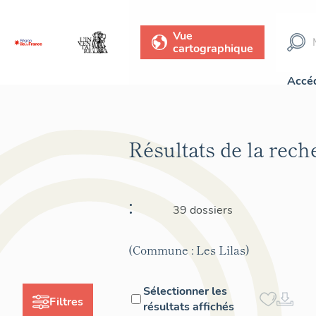
Vue
cartographique
Accéd
Résultats de la rec
:
39 dossiers
(Commune : Les Lilas)
Sélectionner les
Filtres
résultats affichés