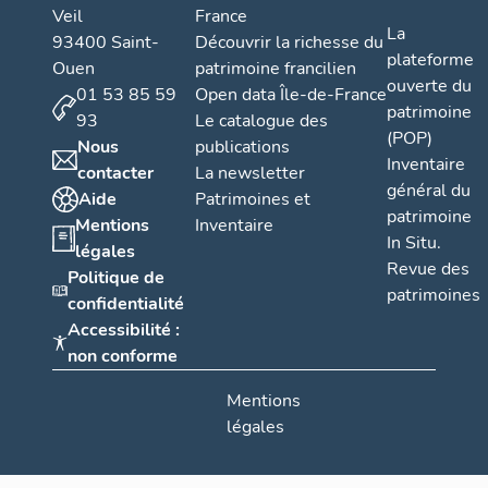
métaux
Veil
France
La
93400 Saint-
Découvrir la richesse du
plateforme
Ouen
patrimoine francilien
ouverte du
01 53 85 59
Open data Île-de-France
patrimoine
93
Le catalogue des
(POP)
Nous
publications
Inventaire
contacter
La newsletter
général du
Aide
Patrimoines et
patrimoine
Mentions
Inventaire
In Situ.
légales
Revue des
Politique de
patrimoines
confidentialité
Accessibilité :
non conforme
Mentions
légales