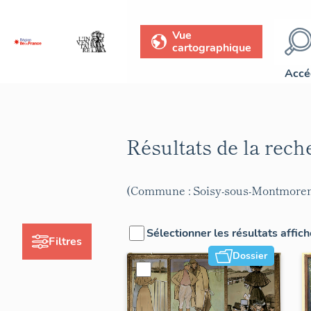
Vue
cartographique
Accé
Résultats de la rec
(Commune : Soisy-sous-Montmore
Sélectionner les résultats affic
Filtres
Dossier