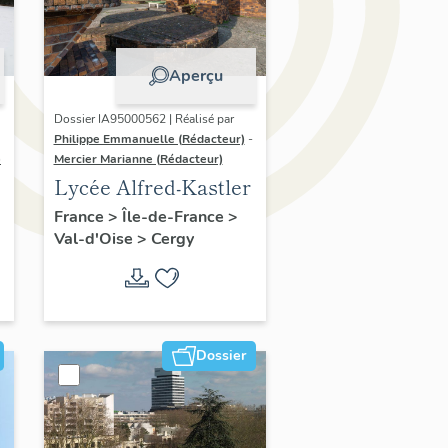
Aperçu
Dossier IA95000562 | Réalisé par
Philippe Emmanuelle (Rédacteur)
-
)
Mercier Marianne (Rédacteur)
Lycée Alfred-Kastler
France
>
Île-de-France
>
Val-d'Oise
>
Cergy
Dossier