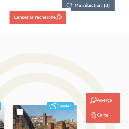
Ma sélection
(0)
s
Lancer la recherche
Aperçu
Dossier
Carte