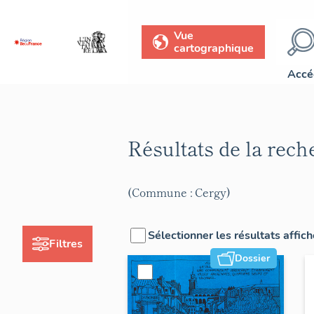
Vue
cartographique
Accé
Résultats de la rec
(Commune : Cergy)
Sélectionner les résultats affic
Filtres
Dossier