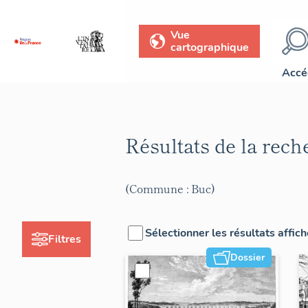
Vue
cartographique
Accé
Résultats de la rec
(Commune : Buc)
Sélectionner les résultats affic
Filtres
Dossier